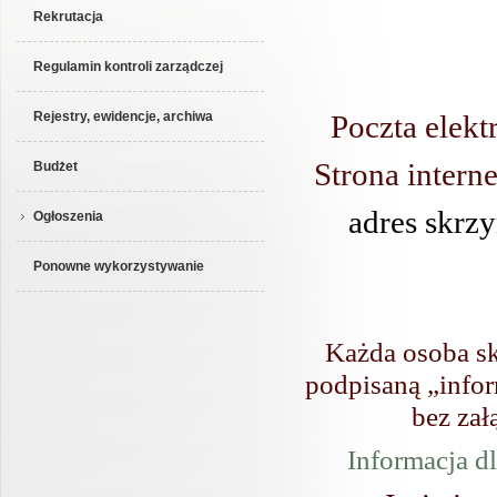
Rekrutacja
Regulamin kontroli zarządczej
Poczta elekt
Rejestry, ewidencje, archiwa
Strona intern
Budżet
adres skrzy
Ogłoszenia
Ponowne wykorzystywanie
Każda osoba sk
podpisaną „infor
bez zał
Informacja dl