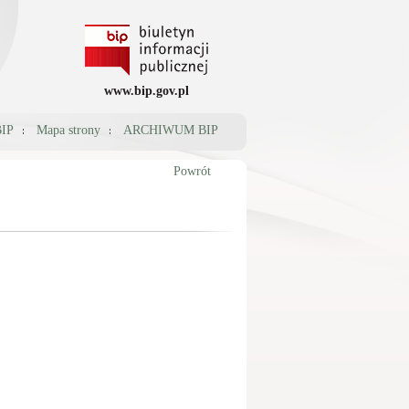
www.bip.gov.pl
BIP
Mapa strony
ARCHIWUM BIP
Powrót