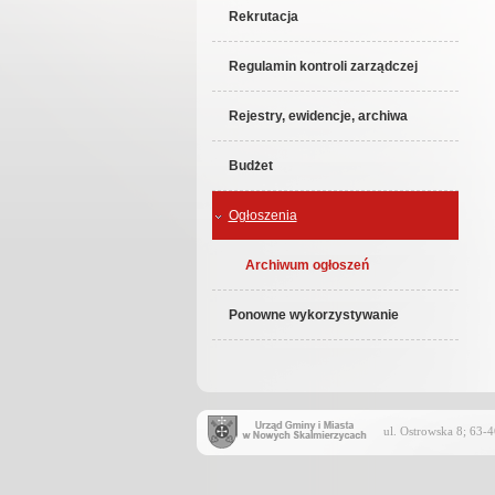
Rekrutacja
Regulamin kontroli zarządczej
Rejestry, ewidencje, archiwa
Budżet
Ogłoszenia
Archiwum ogłoszeń
Ponowne wykorzystywanie
ul. Ostrowska 8; 63-4