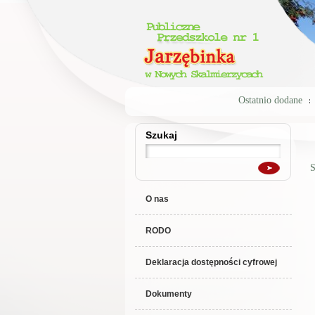
Ostatnio dodane
Szukaj
Szukaj
S
O nas
RODO
Deklaracja dostępności cyfrowej
Dokumenty