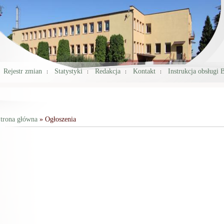
Rejestr zmian
Statystyki
Redakcja
Kontakt
Instrukcja obsługi 
trona główna
» Ogłoszenia
Jesteś tutaj