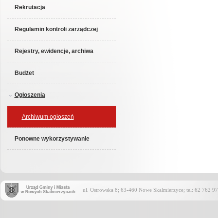
Rekrutacja
Regulamin kontroli zarządczej
Rejestry, ewidencje, archiwa
Budżet
Ogłoszenia
Archiwum ogłoszeń
Ponowne wykorzystywanie
ul. Ostrowska 8; 63-460 Nowe Skalmierzyce; tel: 62 762 97