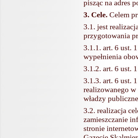
pisząc na adres p
3. Cele.
Celem pr
3.1. jest realiz
przygotowania pr
3.1.1. art. 6 ust.
wypełnienia obow
3.1.2. art. 6 ust.
3.1.3. art. 6 ust.
realizowanego w 
władzy publiczne
3.2. realizacja 
zamieszczanie in
stronie internet
Gazecie Skalmier