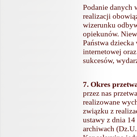
Podanie danych w
realizacji obowią
wizerunku odbyw
opiekunów. Niew
Państwa dziecka 
internetowej ora
sukcesów, wydarz
7. Okres przetw
przez nas przetwa
realizowane wych
związku z realiz
ustawy z dnia 14
archiwach (Dz.U. 