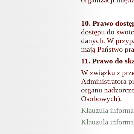
10. Prawo dostę
dostępu do swoic
danych. W przyp
mają Państwo pra
11. Prawo do sk
W związku z prz
Administratora p
organu nadzorcz
Osobowych).
Klauzula informa
Klauzula informa