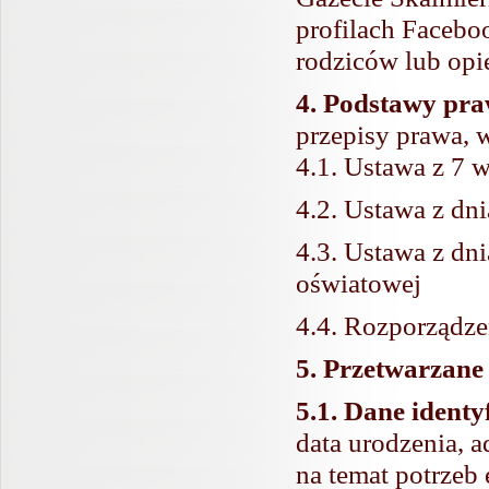
profilach Facebo
rodziców lub op
4. Podstawy pra
przepisy prawa, 
4.1. Ustawa z 7 
4.2. Ustawa z dn
4.3. Ustawa z dni
oświatowej
4.4. Rozporządze
5. Przetwarzane
5.1. Dane identy
data urodzenia, a
na temat potrzeb 